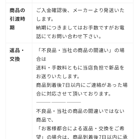
商品の
ご入金確認後、メーカーより発送いた
引渡時
します。
期
納期につきましてはお手数ですがお電
話にてお問い合わせ下さい。
返品・
「不良品・当社の商品の間違い」の場
交換
合は
送料・手数料ともに当店負担で新品を
お送りいたします。
商品到着後7日以内にご連絡があった場
合に対応させて頂いております。
—————————
不良品・当社の商品の間違いではない
商品で、
「お客様都合による返品・交換をご希
望」の場合は、商品到着後7日以内に承