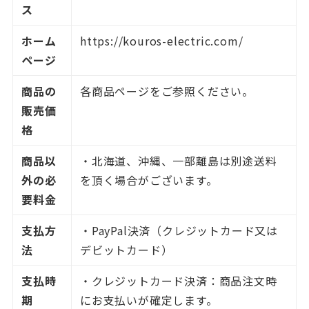
ス
ホーム
https://kouros-electric.com/
ページ
商品の
各商品ページをご参照ください。
販売価
格
商品以
・北海道、沖縄、一部離島は別途送料
外の必
を頂く場合がございます。
要料金
支払方
・PayPal決済（クレジットカード又は
法
デビットカード）
支払時
・クレジットカード決済：商品注文時
期
にお支払いが確定します。