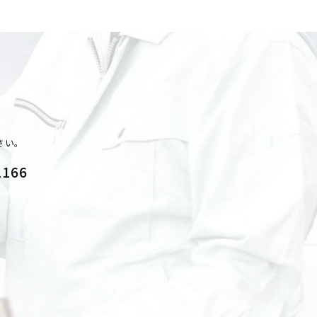
さい。
1166